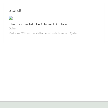
Störst!
InterContinental The City, an IHG Hotel
Doha
Med sina 918 rum är detta det största hotellet i Qatar.