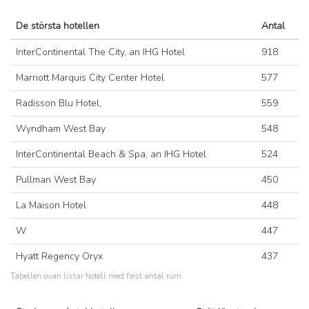
De största hotellen
Antal
InterContinental The City, an IHG Hotel
918
Marriott Marquis City Center Hotel
577
Radisson Blu Hotel,
559
Wyndham West Bay
548
InterContinental Beach & Spa, an IHG Hotel
524
Pullman West Bay
450
La Maison Hotel
448
W
447
Hyatt Regency Oryx
437
Tabellen ovan listar hotell med flest antal rum.